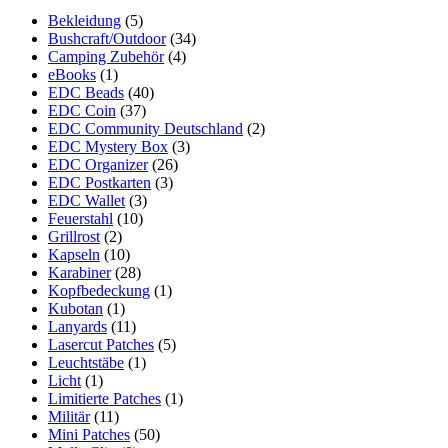
Bekleidung
(5)
Bushcraft/Outdoor
(34)
Camping Zubehör
(4)
eBooks
(1)
EDC Beads
(40)
EDC Coin
(37)
EDC Community Deutschland
(2)
EDC Mystery Box
(3)
EDC Organizer
(26)
EDC Postkarten
(3)
EDC Wallet
(3)
Feuerstahl
(10)
Grillrost
(2)
Kapseln
(10)
Karabiner
(28)
Kopfbedeckung
(1)
Kubotan
(1)
Lanyards
(11)
Lasercut Patches
(5)
Leuchtstäbe
(1)
Licht
(1)
Limitierte Patches
(1)
Militär
(11)
Mini Patches
(50)