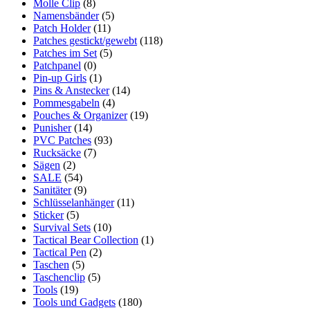
Molle Clip
(8)
Namensbänder
(5)
Patch Holder
(11)
Patches gestickt/gewebt
(118)
Patches im Set
(5)
Patchpanel
(0)
Pin-up Girls
(1)
Pins & Anstecker
(14)
Pommesgabeln
(4)
Pouches & Organizer
(19)
Punisher
(14)
PVC Patches
(93)
Rucksäcke
(7)
Sägen
(2)
SALE
(54)
Sanitäter
(9)
Schlüsselanhänger
(11)
Sticker
(5)
Survival Sets
(10)
Tactical Bear Collection
(1)
Tactical Pen
(2)
Taschen
(5)
Taschenclip
(5)
Tools
(19)
Tools und Gadgets
(180)