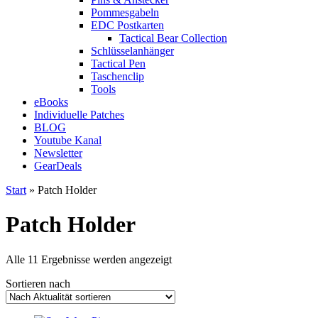
Pommesgabeln
EDC Postkarten
Tactical Bear Collection
Schlüsselanhänger
Tactical Pen
Taschenclip
Tools
eBooks
Individuelle Patches
BLOG
Youtube Kanal
Newsletter
GearDeals
Start
» Patch Holder
Patch Holder
Nach
Alle 11 Ergebnisse werden angezeigt
Aktualität
Sortieren nach
sortiert