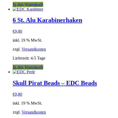
In den Warenkorb
6 St. Alu Karabinerhaken
€
9,80
inkl. 19 % MwSt.
zzgl.
Versandkosten
Lieferzeit:
4-5 Tage
In den Warenkorb
Skull Pirat Beads – EDC Beads
€
9,80
inkl. 19 % MwSt.
zzgl.
Versandkosten