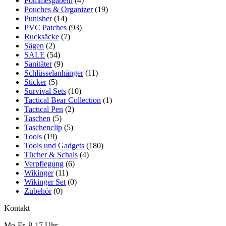
Pommesgabeln
(4)
Pouches & Organizer
(19)
Punisher
(14)
PVC Patches
(93)
Rucksäcke
(7)
Sägen
(2)
SALE
(54)
Sanitäter
(9)
Schlüsselanhänger
(11)
Sticker
(5)
Survival Sets
(10)
Tactical Bear Collection
(1)
Tactical Pen
(2)
Taschen
(5)
Taschenclip
(5)
Tools
(19)
Tools und Gadgets
(180)
Tücher & Schals
(4)
Verpflegung
(6)
Wikinger
(11)
Wikinger Set
(0)
Zubehör
(0)
Kontakt
Mo-Fr. 8-17 Uhr