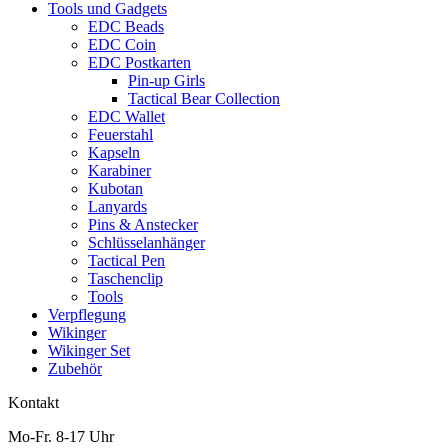
Tools und Gadgets
EDC Beads
EDC Coin
EDC Postkarten
Pin-up Girls
Tactical Bear Collection
EDC Wallet
Feuerstahl
Kapseln
Karabiner
Kubotan
Lanyards
Pins & Anstecker
Schlüsselanhänger
Tactical Pen
Taschenclip
Tools
Verpflegung
Wikinger
Wikinger Set
Zubehör
Kontakt
Mo-Fr. 8-17 Uhr