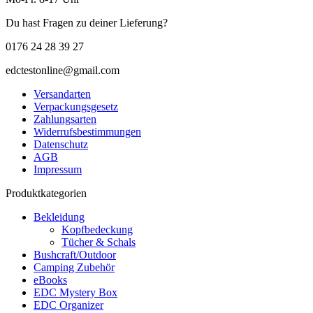
Du hast Fragen zu deiner Lieferung?
0176 24 28 39 27
edctestonline@gmail.com
Versandarten
Verpackungsgesetz
Zahlungsarten
Widerrufsbestimmungen
Datenschutz
AGB
Impressum
Produktkategorien
Bekleidung
Kopfbedeckung
Tücher & Schals
Bushcraft/Outdoor
Camping Zubehör
eBooks
EDC Mystery Box
EDC Organizer