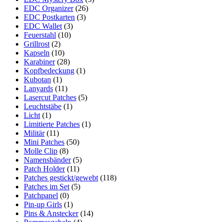
EDC Organizer
(26)
EDC Postkarten
(3)
EDC Wallet
(3)
Feuerstahl
(10)
Grillrost
(2)
Kapseln
(10)
Karabiner
(28)
Kopfbedeckung
(1)
Kubotan
(1)
Lanyards
(11)
Lasercut Patches
(5)
Leuchtstäbe
(1)
Licht
(1)
Limitierte Patches
(1)
Militär
(11)
Mini Patches
(50)
Molle Clip
(8)
Namensbänder
(5)
Patch Holder
(11)
Patches gestickt/gewebt
(118)
Patches im Set
(5)
Patchpanel
(0)
Pin-up Girls
(1)
Pins & Anstecker
(14)