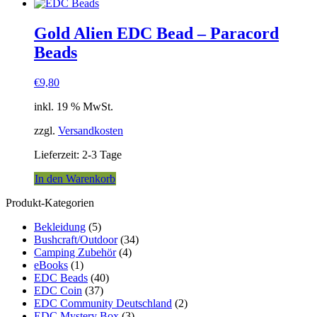
Gold Alien EDC Bead – Paracord
Beads
€
9,80
inkl. 19 % MwSt.
zzgl.
Versandkosten
Lieferzeit:
2-3 Tage
In den Warenkorb
Produkt-Kategorien
Bekleidung
(5)
Bushcraft/Outdoor
(34)
Camping Zubehör
(4)
eBooks
(1)
EDC Beads
(40)
EDC Coin
(37)
EDC Community Deutschland
(2)
EDC Mystery Box
(3)