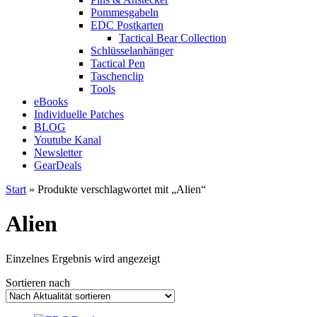
Pommesgabeln
EDC Postkarten
Tactical Bear Collection
Schlüsselanhänger
Tactical Pen
Taschenclip
Tools
eBooks
Individuelle Patches
BLOG
Youtube Kanal
Newsletter
GearDeals
Start
» Produkte verschlagwortet mit „Alien“
Alien
Einzelnes Ergebnis wird angezeigt
Sortieren nach