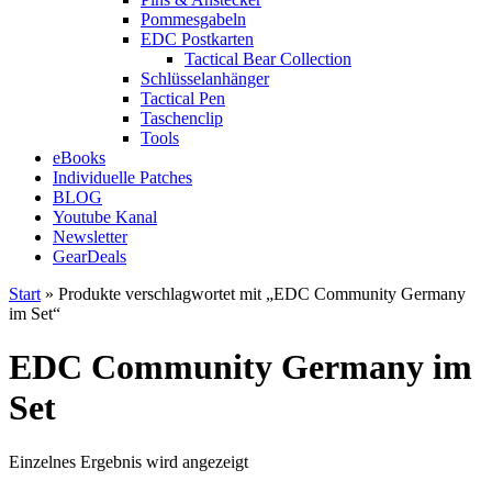
Pommesgabeln
EDC Postkarten
Tactical Bear Collection
Schlüsselanhänger
Tactical Pen
Taschenclip
Tools
eBooks
Individuelle Patches
BLOG
Youtube Kanal
Newsletter
GearDeals
Start
» Produkte verschlagwortet mit „EDC Community Germany
im Set“
EDC Community Germany im
Set
Einzelnes Ergebnis wird angezeigt