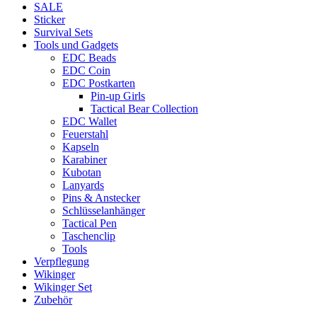
SALE
Sticker
Survival Sets
Tools und Gadgets
EDC Beads
EDC Coin
EDC Postkarten
Pin-up Girls
Tactical Bear Collection
EDC Wallet
Feuerstahl
Kapseln
Karabiner
Kubotan
Lanyards
Pins & Anstecker
Schlüsselanhänger
Tactical Pen
Taschenclip
Tools
Verpflegung
Wikinger
Wikinger Set
Zubehör