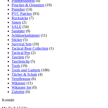
Pommesgabeln
(4)
Pouches & Organizer
(19)
Punisher
(14)
PVC Patches
(93)
Rucksäcke
(7)
Sägen
(2)
SALE
(54)
Sanitäter
(9)
Schlüsselanhänger
(11)
Sticker
(5)
Survival Sets
(10)
Tactical Bear Collection
(1)
Tactical Pen
(2)
Taschen
(5)
Taschenclip
(5)
Tools
(19)
Tools und Gadgets
(180)
Tücher & Schals
(4)
Verpflegung
(6)
Wikinger
(11)
Wikinger Set
(0)
Zubehör
(0)
Kontakt