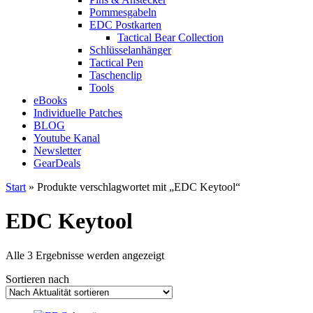
Pommesgabeln
EDC Postkarten
Tactical Bear Collection
Schlüsselanhänger
Tactical Pen
Taschenclip
Tools
eBooks
Individuelle Patches
BLOG
Youtube Kanal
Newsletter
GearDeals
Start
» Produkte verschlagwortet mit „EDC Keytool“
EDC Keytool
Nach
Alle 3 Ergebnisse werden angezeigt
Aktualität
Sortieren nach
sortiert