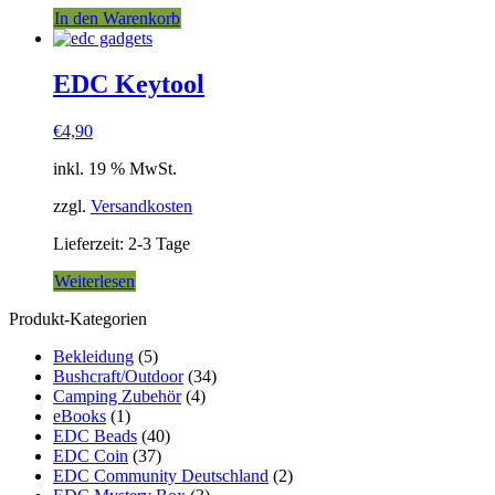
In den Warenkorb
EDC Keytool
€
4,90
inkl. 19 % MwSt.
zzgl.
Versandkosten
Lieferzeit:
2-3 Tage
Weiterlesen
Produkt-Kategorien
Bekleidung
(5)
Bushcraft/Outdoor
(34)
Camping Zubehör
(4)
eBooks
(1)
EDC Beads
(40)
EDC Coin
(37)
EDC Community Deutschland
(2)