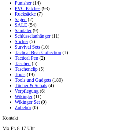
Punisher
(14)
PVC Patches
(93)
Rucksäcke
(7)
Sägen
(2)
SALE
(54)
Sanitäter
(9)
Schlüsselanhänger
(11)
Sticker
(5)
Survival Sets
(10)
Tactical Bear Collection
(1)
Tactical Pen
(2)
Taschen
(5)
Taschenclip
(5)
Tools
(19)
Tools und Gadgets
(180)
Tücher & Schals
(4)
Verpflegung
(6)
Wikinger
(11)
Wikinger Set
(0)
Zubehör
(0)
Kontakt
Mo-Fr. 8-17 Uhr