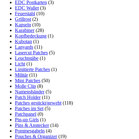
EDC Postkarten
(3)
EDC Wallet
(3)
Feuerstahl
(10)
Grillrost
(2)
Kapseln
(10)
Karabiner
(28)
Kopfbedeckung
(1)
Kubotan
(1)
Lanyards
(11)
Lasercut Patches
(5)
Leuchtstäbe
(1)
Licht
(1)
Limitierte Patches
(1)
Militär
(11)
Mini Patches
(50)
Molle Clip
(8)
Namensbänder
(5)
Patch Holder
(11)
Patches gestickt/gewebt
(118)
Patches im Set
(5)
Patchpanel
(0)
Pin-up Girls
(1)
Pins & Anstecker
(14)
Pommesgabeln
(4)
Pouches & Organizer
(19)