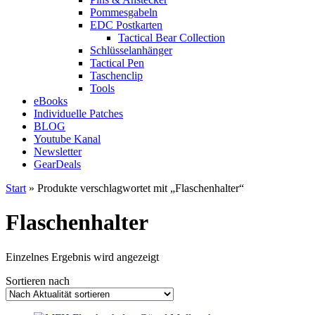
Pommesgabeln
EDC Postkarten
Tactical Bear Collection
Schlüsselanhänger
Tactical Pen
Taschenclip
Tools
eBooks
Individuelle Patches
BLOG
Youtube Kanal
Newsletter
GearDeals
Start
» Produkte verschlagwortet mit „Flaschenhalter“
Flaschenhalter
Einzelnes Ergebnis wird angezeigt
Sortieren nach