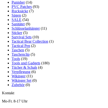
Punisher
(14)
PVC Patches
(93)
Rucksäcke
(7)
Sägen
(2)
SALE
(54)
Sanitäter
(9)
Schlüsselanhänger
(11)
Sticker
(5)
Survival Sets
(10)
Tactical Bear Collection
(1)
Tactical Pen
(2)
Taschen
(5)
Taschenclip
(5)
Tools
(19)
Tools und Gadgets
(180)
Tücher & Schals
(4)
Verpflegung
(6)
Wikinger
(11)
Wikinger Set
(0)
Zubehör
(0)
Kontakt
Mo-Fr. 8-17 Uhr