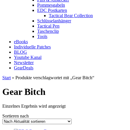
Pommesgabeln
EDC Postkarten
Tactical Bear Collection
Schlüsselanhänger
Tactical Pen
Taschenclip
Tools
eBooks
Individuelle Patches
BLOG
Youtube Kanal
Newsletter
GearDeals
Start
» Produkte verschlagwortet mit „Gear Bitch“
Gear Bitch
Einzelnes Ergebnis wird angezeigt
Sortieren nach