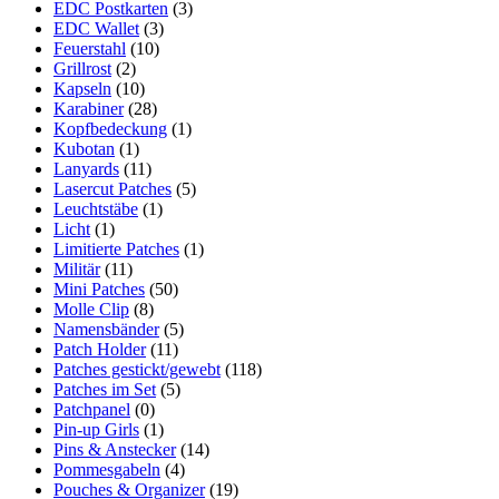
EDC Postkarten
(3)
EDC Wallet
(3)
Feuerstahl
(10)
Grillrost
(2)
Kapseln
(10)
Karabiner
(28)
Kopfbedeckung
(1)
Kubotan
(1)
Lanyards
(11)
Lasercut Patches
(5)
Leuchtstäbe
(1)
Licht
(1)
Limitierte Patches
(1)
Militär
(11)
Mini Patches
(50)
Molle Clip
(8)
Namensbänder
(5)
Patch Holder
(11)
Patches gestickt/gewebt
(118)
Patches im Set
(5)
Patchpanel
(0)
Pin-up Girls
(1)
Pins & Anstecker
(14)
Pommesgabeln
(4)
Pouches & Organizer
(19)