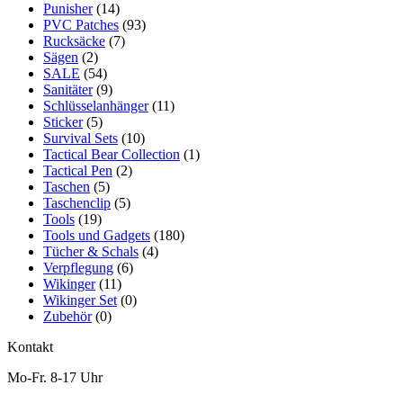
Punisher
(14)
PVC Patches
(93)
Rucksäcke
(7)
Sägen
(2)
SALE
(54)
Sanitäter
(9)
Schlüsselanhänger
(11)
Sticker
(5)
Survival Sets
(10)
Tactical Bear Collection
(1)
Tactical Pen
(2)
Taschen
(5)
Taschenclip
(5)
Tools
(19)
Tools und Gadgets
(180)
Tücher & Schals
(4)
Verpflegung
(6)
Wikinger
(11)
Wikinger Set
(0)
Zubehör
(0)
Kontakt
Mo-Fr. 8-17 Uhr