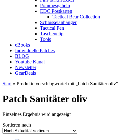
Pommesgabeln
EDC Postkarten
Tactical Bear Collection
Schlüsselanhänger
Tactical Pen
Taschenclip
Tools
eBooks
Individuelle Patches
BLOG
Youtube Kanal
Newsletter
GearDeals
Start
» Produkte verschlagwortet mit „Patch Sanitäter oliv“
Patch Sanitäter oliv
Einzelnes Ergebnis wird angezeigt
Sortieren nach