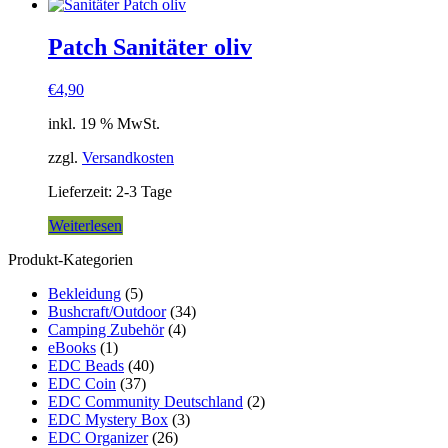
Patch Sanitäter oliv
€
4,90
inkl. 19 % MwSt.
zzgl.
Versandkosten
Lieferzeit:
2-3 Tage
Weiterlesen
Produkt-Kategorien
Bekleidung
(5)
Bushcraft/Outdoor
(34)
Camping Zubehör
(4)
eBooks
(1)
EDC Beads
(40)
EDC Coin
(37)
EDC Community Deutschland
(2)
EDC Mystery Box
(3)
EDC Organizer
(26)