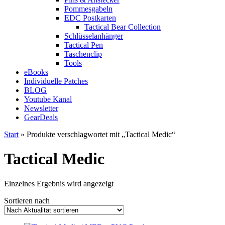
Pommesgabeln
EDC Postkarten
Tactical Bear Collection
Schlüsselanhänger
Tactical Pen
Taschenclip
Tools
eBooks
Individuelle Patches
BLOG
Youtube Kanal
Newsletter
GearDeals
Start
» Produkte verschlagwortet mit „Tactical Medic“
Tactical Medic
Einzelnes Ergebnis wird angezeigt
Sortieren nach