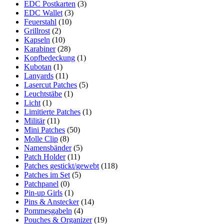
EDC Postkarten
(3)
EDC Wallet
(3)
Feuerstahl
(10)
Grillrost
(2)
Kapseln
(10)
Karabiner
(28)
Kopfbedeckung
(1)
Kubotan
(1)
Lanyards
(11)
Lasercut Patches
(5)
Leuchtstäbe
(1)
Licht
(1)
Limitierte Patches
(1)
Militär
(11)
Mini Patches
(50)
Molle Clip
(8)
Namensbänder
(5)
Patch Holder
(11)
Patches gestickt/gewebt
(118)
Patches im Set
(5)
Patchpanel
(0)
Pin-up Girls
(1)
Pins & Anstecker
(14)
Pommesgabeln
(4)
Pouches & Organizer
(19)