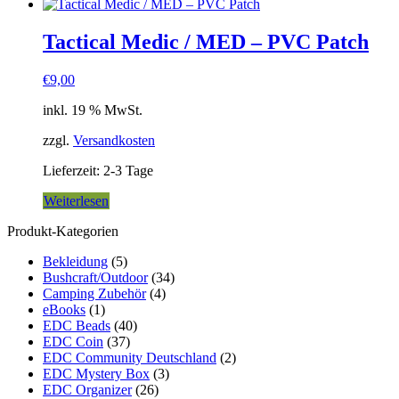
Tactical Medic / MED – PVC Patch
€
9,00
inkl. 19 % MwSt.
zzgl.
Versandkosten
Lieferzeit:
2-3 Tage
Weiterlesen
Produkt-Kategorien
Bekleidung
(5)
Bushcraft/Outdoor
(34)
Camping Zubehör
(4)
eBooks
(1)
EDC Beads
(40)
EDC Coin
(37)
EDC Community Deutschland
(2)
EDC Mystery Box
(3)
EDC Organizer
(26)