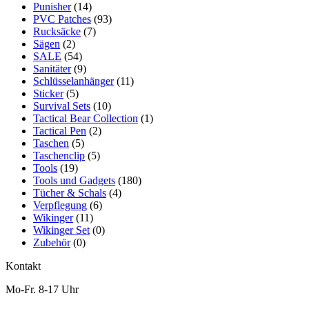
Punisher
(14)
PVC Patches
(93)
Rucksäcke
(7)
Sägen
(2)
SALE
(54)
Sanitäter
(9)
Schlüsselanhänger
(11)
Sticker
(5)
Survival Sets
(10)
Tactical Bear Collection
(1)
Tactical Pen
(2)
Taschen
(5)
Taschenclip
(5)
Tools
(19)
Tools und Gadgets
(180)
Tücher & Schals
(4)
Verpflegung
(6)
Wikinger
(11)
Wikinger Set
(0)
Zubehör
(0)
Kontakt
Mo-Fr. 8-17 Uhr