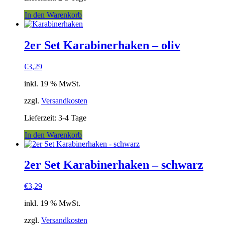
In den Warenkorb
2er Set Karabinerhaken – oliv
€
3,29
inkl. 19 % MwSt.
zzgl.
Versandkosten
Lieferzeit:
3-4 Tage
In den Warenkorb
2er Set Karabinerhaken – schwarz
€
3,29
inkl. 19 % MwSt.
zzgl.
Versandkosten