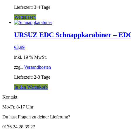
Lieferzeit:
3-4 Tage
Weiterlesen
URSUZ EDC Schnappkarabiner – EDC
€
3,99
inkl. 19 % MwSt.
zzgl.
Versandkosten
Lieferzeit:
2-3 Tage
In den Warenkorb
Kontakt
Mo-Fr. 8-17 Uhr
Du hast Fragen zu deiner Lieferung?
0176 24 28 39 27