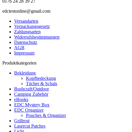
0176 24 28 39 27
edctestonline@gmail.com
Versandarten
Verpackungsgesetz
Zahlungsarten
Widerrufsbestimmungen
Datenschutz
AGB
Impressum
Produktkategorien
Bekleidung
Kopfbedeckung
Tücher & Schals
Bushcraft/Outdoor
Camping Zubehör
eBooks
EDC Mystery Box
EDC Organizer
Pouches & Organizer
Grillrost
Lasercut Patches
Licht