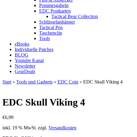
Pommesgabeln
EDC Postkarten
Tactical Bear Collection
Schlüsselanhänger
Tactical Pen
Taschenclip
Tools
eBooks
Individuelle Patches
BLOG
Youtube Kanal
Newsletter
GearDeals
Start
»
Tools und Gadgets
»
EDC Coin
» EDC Skull Viking 4
EDC Skull Viking 4
€
6,99
inkl. 19 % MwSt.
zzgl.
Versandkosten