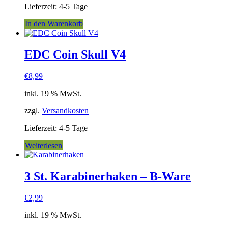
Lieferzeit:
4-5 Tage
In den Warenkorb
EDC Coin Skull V4
€
8,99
inkl. 19 % MwSt.
zzgl.
Versandkosten
Lieferzeit:
4-5 Tage
Weiterlesen
3 St. Karabinerhaken – B-Ware
€
2,99
inkl. 19 % MwSt.