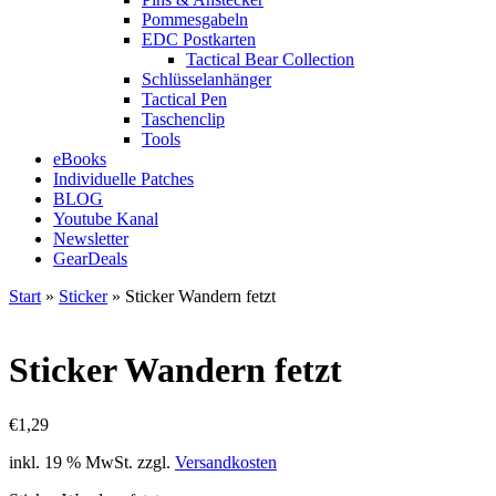
Pommesgabeln
EDC Postkarten
Tactical Bear Collection
Schlüsselanhänger
Tactical Pen
Taschenclip
Tools
eBooks
Individuelle Patches
BLOG
Youtube Kanal
Newsletter
GearDeals
Start
»
Sticker
» Sticker Wandern fetzt
Sticker Wandern fetzt
€
1,29
inkl. 19 % MwSt.
zzgl.
Versandkosten