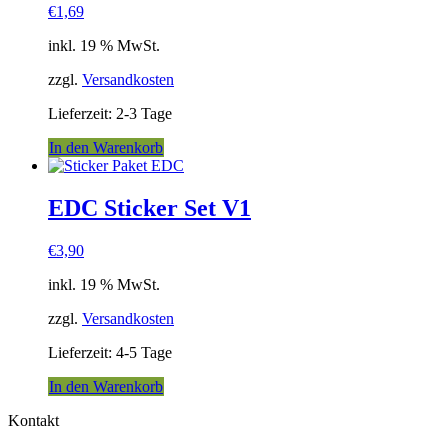
€
1,69
inkl. 19 % MwSt.
zzgl.
Versandkosten
Lieferzeit:
2-3 Tage
In den Warenkorb
EDC Sticker Set V1
€
3,90
inkl. 19 % MwSt.
zzgl.
Versandkosten
Lieferzeit:
4-5 Tage
In den Warenkorb
Kontakt