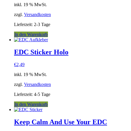
inkl. 19 % MwSt.
zzgl.
Versandkosten
Lieferzeit:
2-3 Tage
In den Warenkorb
EDC Sticker Holo
€
2,49
inkl. 19 % MwSt.
zzgl.
Versandkosten
Lieferzeit:
4-5 Tage
In den Warenkorb
Keep Calm And Use Your EDC