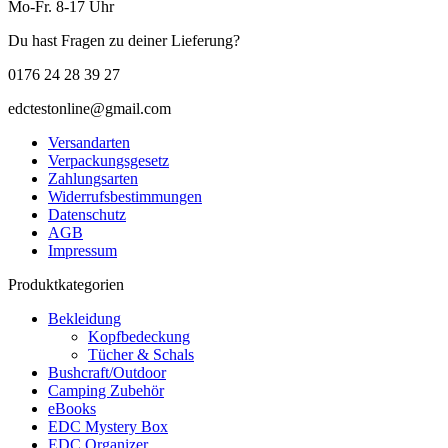
Mo-Fr. 8-17 Uhr
Du hast Fragen zu deiner Lieferung?
0176 24 28 39 27
edctestonline@gmail.com
Versandarten
Verpackungsgesetz
Zahlungsarten
Widerrufsbestimmungen
Datenschutz
AGB
Impressum
Produktkategorien
Bekleidung
Kopfbedeckung
Tücher & Schals
Bushcraft/Outdoor
Camping Zubehör
eBooks
EDC Mystery Box
EDC Organizer