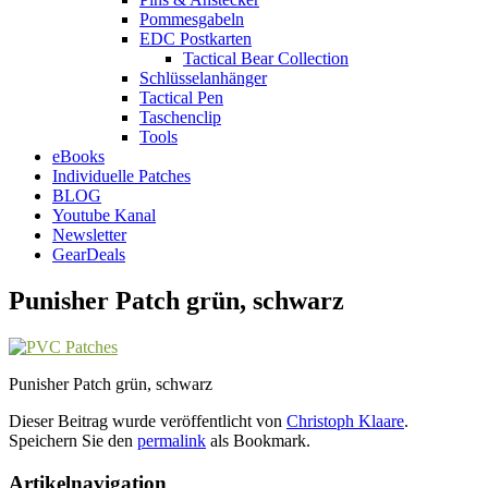
Pommesgabeln
EDC Postkarten
Tactical Bear Collection
Schlüsselanhänger
Tactical Pen
Taschenclip
Tools
eBooks
Individuelle Patches
BLOG
Youtube Kanal
Newsletter
GearDeals
Punisher Patch grün, schwarz
Punisher Patch grün, schwarz
Dieser Beitrag wurde veröffentlicht von
Christoph Klaare
.
Speichern Sie den
permalink
als Bookmark.
Artikelnavigation