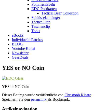
Pommesgabeln
EDC Postkarten
Tactical Bear Collection
Schlüsselanhänger
Tactical Pen
Taschenclip
Tools
eBooks
Individuelle Patches
BLOG
Youtube Kanal
Newsletter
GearDeals
YES or NO Coin
YES or NO Coin
Dieser Beitrag wurde veröffentlicht von
Christoph Klaare
.
Speichern Sie den
permalink
als Bookmark.
Artikelnavigation