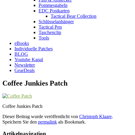
Pommesgabeln
EDC Postkarten
Tactical Bear Collection
Schlüsselanhänger
Tactical Pen
Taschenclip
Tools
eBooks
Individuelle Patches
BLOG
Youtube Kanal
Newsletter
GearDeals
Coffee Junkies Patch
Coffee Junkies Patch
Dieser Beitrag wurde veröffentlicht von
Christoph Klaare
.
Speichern Sie den
permalink
als Bookmark.
Artikelnavigation