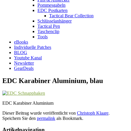
Pommesgabeln
EDC Postkarten
Tactical Bear Collection
Schlüsselanhänger
Tactical Pen
Taschenclip
Tools
eBooks
Individuelle Patches
BLOG
Youtube Kanal
Newsletter
GearDeals
EDC Karabiner Aluminium, blau
EDC Karabiner Aluminium
Dieser Beitrag wurde veröffentlicht von
Christoph Klaare
.
Speichern Sie den
permalink
als Bookmark.
Artikelnavigation