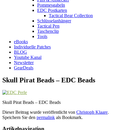
Pommesgabeln
EDC Postkarten
Tactical Bear Collection
Schlüsselanhänger
Tactical Pen
Taschenclip
Tools
eBooks
Individuelle Patches
BLOG
Youtube Kanal
Newsletter
GearDeals
Skull Pirat Beads – EDC Beads
Skull Pirat Beads – EDC Beads
Dieser Beitrag wurde veröffentlicht von
Christoph Klaare
.
Speichern Sie den
permalink
als Bookmark.
Artikelnavigation