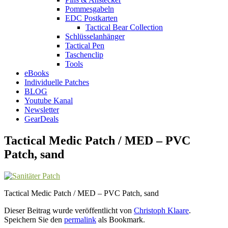
Pommesgabeln
EDC Postkarten
Tactical Bear Collection
Schlüsselanhänger
Tactical Pen
Taschenclip
Tools
eBooks
Individuelle Patches
BLOG
Youtube Kanal
Newsletter
GearDeals
Tactical Medic Patch / MED – PVC
Patch, sand
Tactical Medic Patch / MED – PVC Patch, sand
Dieser Beitrag wurde veröffentlicht von
Christoph Klaare
.
Speichern Sie den
permalink
als Bookmark.