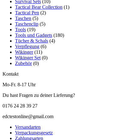
Survival Sets
(10)
Tactical Bear Collection
(1)
Tactical Pen
(2)
Taschen
(5)
Taschenclip
(5)
Tools
(19)
Tools und Gadgets
(180)
Tücher & Schals
(4)
Verpflegung
(6)
Wikinger
(11)
Wikinger Set
(0)
Zubehör
(0)
Kontakt
Mo-Fr. 8-17 Uhr
Du hast Fragen zu deiner Lieferung?
0176 24 28 39 27
edctestonline@gmail.com
Versandarten
Verpackungsgesetz
Zahlungsarten