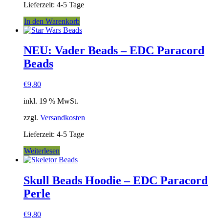
Lieferzeit:
4-5 Tage
In den Warenkorb
NEU: Vader Beads – EDC Paracord
Beads
€
9,80
inkl. 19 % MwSt.
zzgl.
Versandkosten
Lieferzeit:
4-5 Tage
Weiterlesen
Skull Beads Hoodie – EDC Paracord
Perle
€
9,80