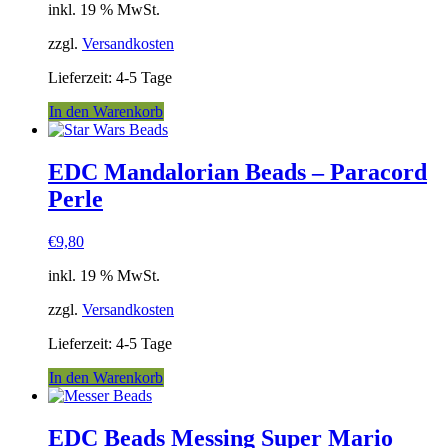
inkl. 19 % MwSt.
war:
ist:
€9,80
€8,90.
zzgl.
Versandkosten
Lieferzeit:
4-5 Tage
In den Warenkorb
EDC Mandalorian Beads – Paracord
Perle
€
9,80
inkl. 19 % MwSt.
zzgl.
Versandkosten
Lieferzeit:
4-5 Tage
In den Warenkorb
EDC Beads Messing Super Mario