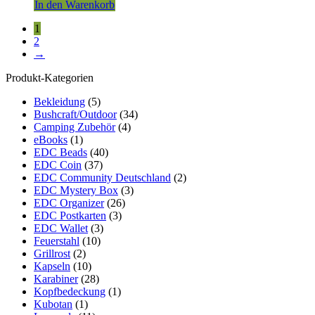
In den Warenkorb
1
2
→
Produkt-Kategorien
Bekleidung
(5)
Bushcraft/Outdoor
(34)
Camping Zubehör
(4)
eBooks
(1)
EDC Beads
(40)
EDC Coin
(37)
EDC Community Deutschland
(2)
EDC Mystery Box
(3)
EDC Organizer
(26)
EDC Postkarten
(3)
EDC Wallet
(3)
Feuerstahl
(10)
Grillrost
(2)
Kapseln
(10)
Karabiner
(28)
Kopfbedeckung
(1)
Kubotan
(1)