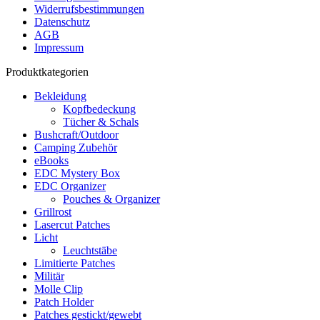
Widerrufsbestimmungen
Datenschutz
AGB
Impressum
Produktkategorien
Bekleidung
Kopfbedeckung
Tücher & Schals
Bushcraft/Outdoor
Camping Zubehör
eBooks
EDC Mystery Box
EDC Organizer
Pouches & Organizer
Grillrost
Lasercut Patches
Licht
Leuchtstäbe
Limitierte Patches
Militär
Molle Clip
Patch Holder
Patches gestickt/gewebt