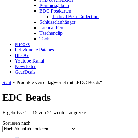
Pommesgabeln
EDC Postkarten
Tactical Bear Collection
Schlüsselanhänger
Tactical Pen
Taschenclip
Tools
eBooks
Individuelle Patches
BLOG
Youtube Kanal
Newsletter
GearDeals
Start
» Produkte verschlagwortet mit „EDC Beads“
EDC Beads
Nach
Ergebnisse 1 – 16 von 21 werden angezeigt
Aktualität
Sortieren nach
sortiert