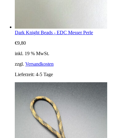
Dark Knight Beads - EDC Messer Perle
€
9,80
inkl. 19 % MwSt.
zzgl.
Versandkosten
Lieferzeit:
4-5 Tage