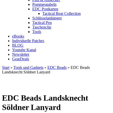
Pommesgabeln
EDC Postkarten
Tactical Bear Collection
Schlüsselanhänger
Tactical Pen
Taschenclip
Tools
eBooks
Individuelle Patches
BLOG
Youtube Kanal
Newsletter
GearDeals
Start
»
Tools und Gadgets
»
EDC Beads
» EDC Beads
Landsknecht Söldner Lanyard
EDC Beads Landsknecht
Söldner Lanyard