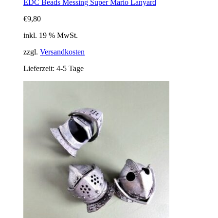
EDC Beads Messing Super Mario Lanyard
€
9,80
inkl. 19 % MwSt.
zzgl.
Versandkosten
Lieferzeit:
4-5 Tage