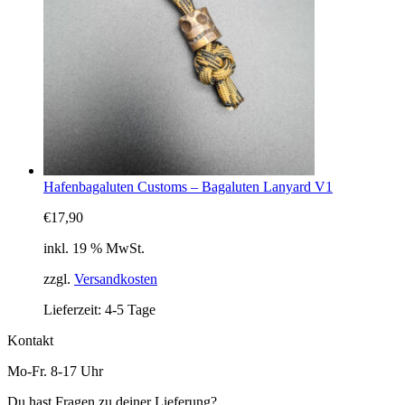
Hafenbagaluten Customs – Bagaluten Lanyard V1
€
17,90
inkl. 19 % MwSt.
zzgl.
Versandkosten
Lieferzeit:
4-5 Tage
Kontakt
Mo-Fr. 8-17 Uhr
Du hast Fragen zu deiner Lieferung?