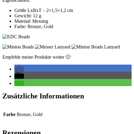
Eigenschaften:
Größe LxBxT – 2×1,5×1,2 cm
Gewicht: 12 g
Material: Messing
Farbe: Bronze, Gold
Empfehle meine Produkte weiter 🙂
Zusätzliche Informationen
Farbe
Bronze, Gold
Rezensionen