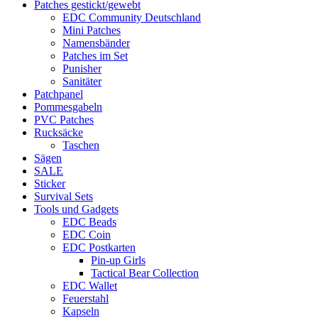
Patches gestickt/gewebt
EDC Community Deutschland
Mini Patches
Namensbänder
Patches im Set
Punisher
Sanitäter
Patchpanel
Pommesgabeln
PVC Patches
Rucksäcke
Taschen
Sägen
SALE
Sticker
Survival Sets
Tools und Gadgets
EDC Beads
EDC Coin
EDC Postkarten
Pin-up Girls
Tactical Bear Collection
EDC Wallet
Feuerstahl
Kapseln