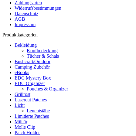
Zahlungsarten
Widerrufsbestimmungen
Datenschutz
AGB
Impressum
Produktkategorien
Bekleidung
Kopfbedeckung
Tücher & Schals
Bushcraft/Outdoor
Camping Zubehör
eBooks
EDC Mystery Box
EDC Organizer
Pouches & Organizer
Grillrost
Lasercut Patches
Licht
Leuchtstäbe
Limitierte Patches
Militär
Molle Clip
Patch Holder